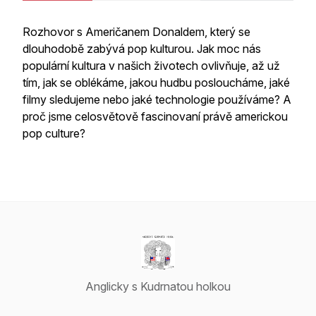
Rozhovor s Američanem Donaldem, který se
dlouhodobě zabývá pop kulturou. Jak moc nás
populární kultura v našich životech ovlivňuje, až už
tím, jak se oblékáme, jakou hudbu posloucháme, jaké
filmy sledujeme nebo jaké technologie používáme? A
proč jsme celosvětově fascinovaní právě americkou
pop culture?
Anglicky s Kudrnatou holkou